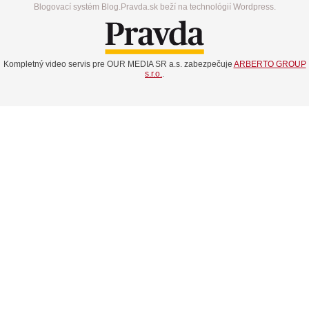
Blogovací systém Blog.Pravda.sk beží na technológií Wordpress.
Kompletný video servis pre OUR MEDIA SR a.s. zabezpečuje
ARBERTO GROUP
s.r.o.
.