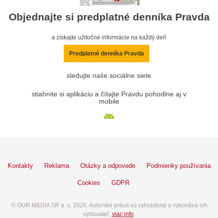
Objednajte si predplatné denníka Pravda
a získajte užitočné informácie na každý deň
Predplatné denníka Pravda
sledujte naše sociálne siete
stiahnite si aplikáciu a čítajte Pravdu pohodlne aj v
mobile
Kontakty
Reklama
Otázky a odpovede
Podmienky používania
Cookies
GDPR
© OUR MEDIA SR a. s. 2026. Autorské práva sú vyhradené a vykonáva ich
vydavateľ,
viac info
.