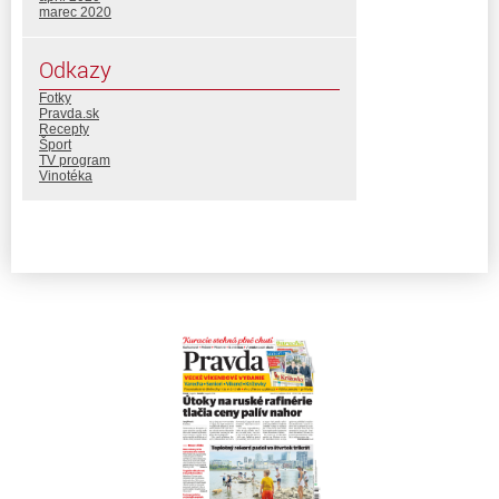
marec 2020
Odkazy
Fotky
Pravda.sk
Recepty
Šport
TV program
Vinotéka