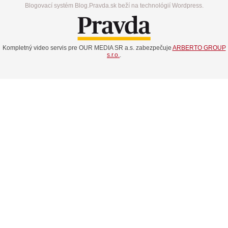
Blogovací systém Blog.Pravda.sk beží na technológií Wordpress.
Kompletný video servis pre OUR MEDIA SR a.s. zabezpečuje
ARBERTO GROUP
s.r.o.
.