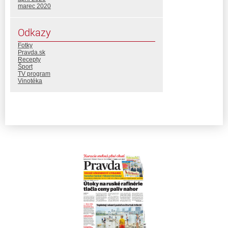
marec 2020
Odkazy
Fotky
Pravda.sk
Recepty
Šport
TV program
Vinotéka