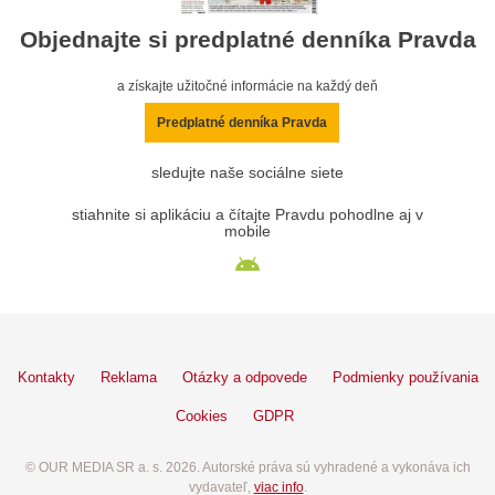
Objednajte si predplatné denníka Pravda
a získajte užitočné informácie na každý deň
Predplatné denníka Pravda
sledujte naše sociálne siete
stiahnite si aplikáciu a čítajte Pravdu pohodlne aj v
mobile
Kontakty
Reklama
Otázky a odpovede
Podmienky používania
Cookies
GDPR
© OUR MEDIA SR a. s. 2026. Autorské práva sú vyhradené a vykonáva ich
vydavateľ,
viac info
.